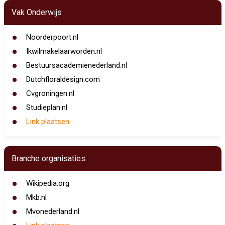
Vak Onderwijs
Noorderpoort.nl
Ikwilmakelaarworden.nl
Bestuursacademienederland.nl
Dutchfloraldesign.com
Cvgroningen.nl
Studieplan.nl
Link plaatsen
Branche organisaties
Wikipedia.org
Mkb.nl
Mvonederland.nl