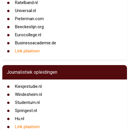
Ratelband.nl
Universal.nl
Pieterman.com
Beeckestijn.org
Eurocollege.nl
Businessacademie.de
Link plaatsen
Journalistiek opleidingen
Kiesjestudie.nl
Windesheim.nl
Studentum.nl
Springest.nl
Hu.nl
Link plaatsen