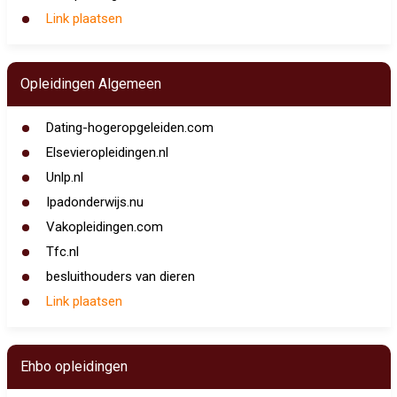
Link plaatsen
Opleidingen Algemeen
Dating-hogeropgeleiden.com
Elsevieropleidingen.nl
Unlp.nl
Ipadonderwijs.nu
Vakopleidingen.com
Tfc.nl
besluithouders van dieren
Link plaatsen
Ehbo opleidingen