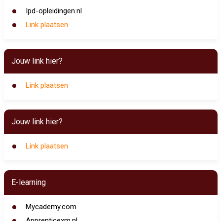
Ipd-opleidingen.nl
Link plaatsen
Jouw link hier?
Link plaatsen
Jouw link hier?
Link plaatsen
E-learning
Mycademy.com
Apprenticexm.nl