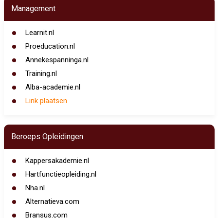
Management
Learnit.nl
Proeducation.nl
Annekespanninga.nl
Training.nl
Alba-academie.nl
Link plaatsen
Beroeps Opleidingen
Kappersakademie.nl
Hartfunctieopleiding.nl
Nha.nl
Alternatieva.com
Bransus.com