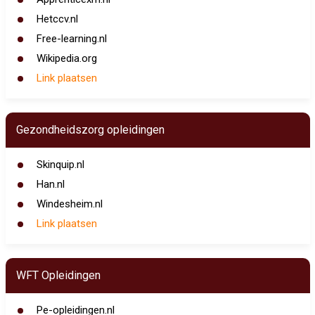
Hetccv.nl
Free-learning.nl
Wikipedia.org
Link plaatsen
Gezondheidszorg opleidingen
Skinquip.nl
Han.nl
Windesheim.nl
Link plaatsen
WFT Opleidingen
Pe-opleidingen.nl